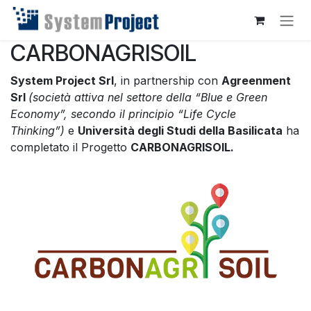
Passa al contenuto
CARBONAGRISOIL
System Project Srl
, in partnership con
Agreenment
Srl
(società attiva nel settore della “Blue e Green
Economy”, secondo il principio “Life Cycle
Thinking”)
e
Università degli Studi della Basilicata
ha
completato il Progetto
CARBONAGRISOIL.