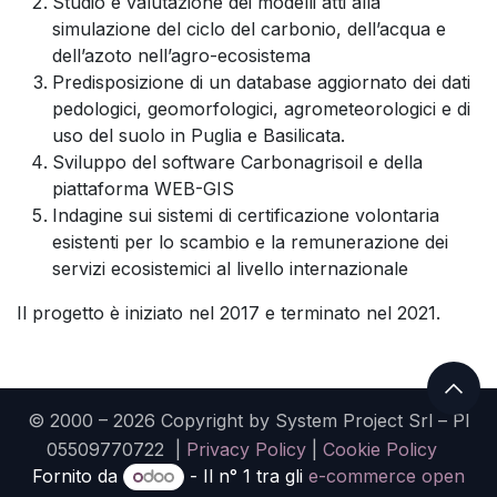
Studio e valutazione dei modelli atti alla
simulazione del ciclo del carbonio, dell’acqua e
dell’azoto nell’agro-ecosistema
Predisposizione di un database aggiornato dei dati
pedologici, geomorfologici, agrometeorologici e di
uso del suolo in Puglia e Basilicata.
Sviluppo del software Carbonagrisoil e della
piattaforma WEB-GIS
Indagine sui sistemi di certificazione volontaria
esistenti per lo scambio e la remunerazione dei
servizi ecosistemici al livello internazionale
Il progetto è iniziato nel 2017 e terminato nel 2021.
© 2000 – 2026 Copyright by System Project Srl – PI
05509770722 |
Privacy Policy
|
Cookie Policy
Fornito da
- Il n° 1 tra gli
e-commerce open